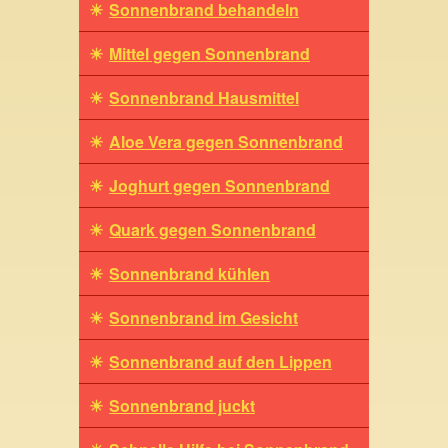
Sonnenbrand behandeln
Mittel gegen Sonnenbrand
Sonnenbrand Hausmittel
Aloe Vera gegen Sonnenbrand
Joghurt gegen Sonnenbrand
Quark gegen Sonnenbrand
Sonnenbrand kühlen
Sonnenbrand im Gesicht
Sonnenbrand auf den Lippen
Sonnenbrand juckt