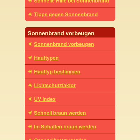
Schnelle Hilfe bei Sonnenbrand
Tipps gegen Sonnenbrand
Sonnenbrand vorbeugen
Sonnenbrand vorbeugen
Hauttypen
Hauttyp bestimmen
Lichtschutzfaktor
UV Index
Schnell braun werden
Im Schatten braun werden